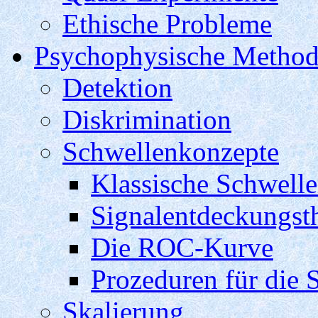
Ethische Probleme
Psychophysische Metho
Detektion
Diskrimination
Schwellenkonzepte
Klassische Schwelle
Signalentdeckungst
Die ROC-Kurve
Prozeduren für die
Skalierung