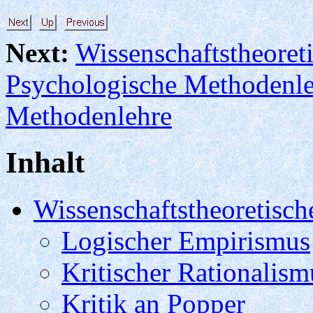
Next:
Wissenschaftstheoret
Psychologische Methodenl
Methodenlehre
Inhalt
Wissenschaftstheoretisc
Logischer Empirismus
Kritischer Rationalism
Kritik an Popper