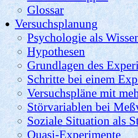
Glossar
Versuchsplanung
Psychologie als Wisse
Hypothesen
Grundlagen des Exper
Schritte bei einem Ex
Versuchspläne mit me
Störvariablen bei Me
Soziale Situation als S
Quasi-Experimente