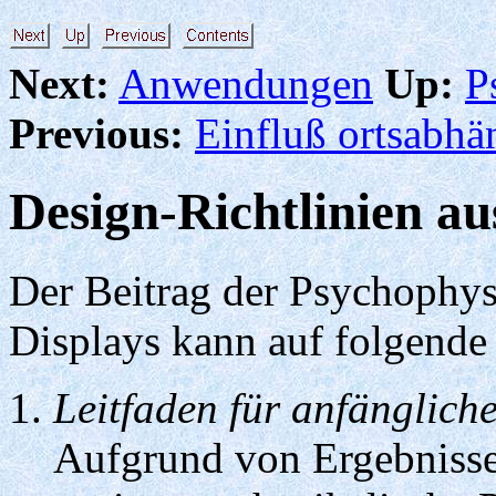
Next:
Anwendungen
Up:
P
Previous:
Einfluß ortsabh
Design-Richtlinien au
Der Beitrag der Psychophy
Displays kann auf folgende
Leitfaden für anfänglic
Aufgrund von Ergebnisse