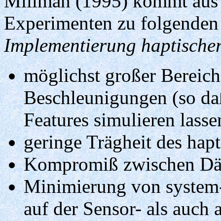
Millman (1995) kommt aus 
Experimenten zu folgende
Implementierung haptischer
möglichst großer Bereich
Beschleunigungen (so da
Features simulieren lasse
geringe Trägheit des hap
Kompromiß zwischen Däm
Minimierung von syste
auf der Sensor- als auch 