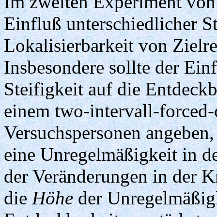
Im zweiten Experiment von 
Einfluß unterschiedlicher St
Lokalisierbarkeit von Zielr
Insbesondere sollte der Ein
Steifigkeit auf die Entdeckb
einem two-intervall-forced-
Versuchspersonen angeben, 
eine Unregelmäßigkeit in d
der Veränderungen in der Kra
die
Höhe
der Unregelmäßigke