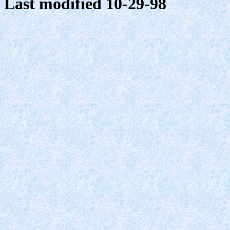
Last modified 10-29-98