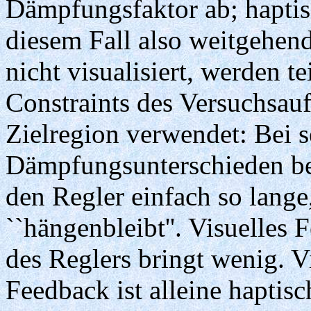
Dämpfungsfaktor ab; haptis
diesem Fall also weitgehend
nicht visualisiert, werden t
Constraints des Versuchsau
Zielregion verwendet: Bei 
Dämpfungsunterschieden b
den Regler einfach so lange,
``hängenbleibt''. Visuelles 
des Reglers bringt wenig. Vi
Feedback ist alleine hapti