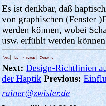
Es ist denkbar, daß haptisc
von graphischen (Fenster-)
werden können, wobei Scha
usw. erfühlt werden können
Next:
Design-Richtlinien a
der Haptik
Previous:
Einfl
rainer@zwisler.de