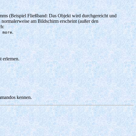
mms (Beispiel Fließband: Das Objekt wird durchgereicht und
as normalerweise am Bildschirm erscheint (außer den
ch:
.
 more
 erlernen.
mmandos kennen.