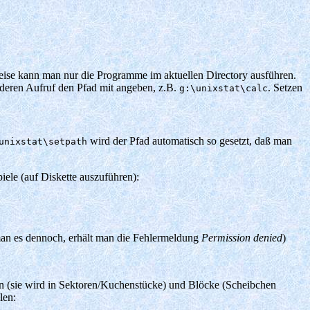
ise kann man nur die Programme im aktuellen Directory ausführen.
eren Aufruf den Pfad mit angeben, z.B.
. Setzen
g:\unixstat\calc
wird der Pfad automatisch so gesetzt, daß man
unixstat\setpath
ele (auf Diskette auszuführen):
man es dennoch, erhält man die Fehlermeldung
Permission denied
)
nn (sie wird in Sektoren/Kuchenstücke) und Blöcke (Scheibchen
len: