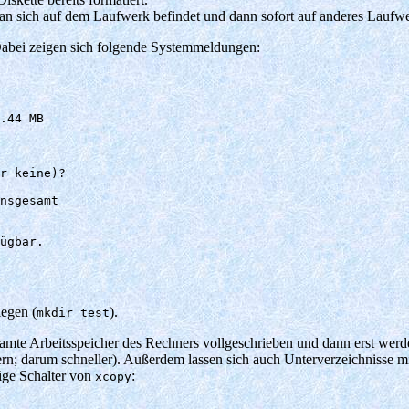
n sich auf dem Laufwerk befindet und dann sofort auf anderes Laufw
. Dabei zeigen sich folgende Systemmeldungen:
.44 MB

r keine)?

nsgesamt

ügbar.

egen (
).
mkdir test
samte Arbeitsspeicher des Rechners vollgeschrieben und dann erst werd
ern; darum schneller). Außerdem lassen sich auch Unterverzeichnisse m
ige Schalter von
:
xcopy