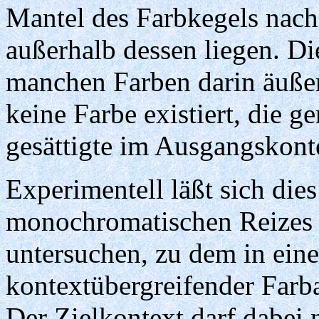
Mantel des Farbkegels nach
außerhalb dessen liegen. Die
manchen Farben darin äußer
keine Farbe existiert, die 
gesättigte im Ausgangskonte
Experimentell läßt sich dies
monochromatischen Reizes
untersuchen, zu dem in ein
kontextübergreifender Farba
Der Zielkontext darf dabei 