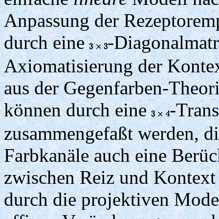
Anpassung der Rezeptorempf
durch eine
-Diagonalmatr
Axiomatisierung der Kontex
aus der Gegenfarben-Theori
können durch eine
-Tran
zusammengefaßt werden, die
Farbkanäle auch eine Berüc
zwischen Reiz und Kontext 
durch die projektiven Model