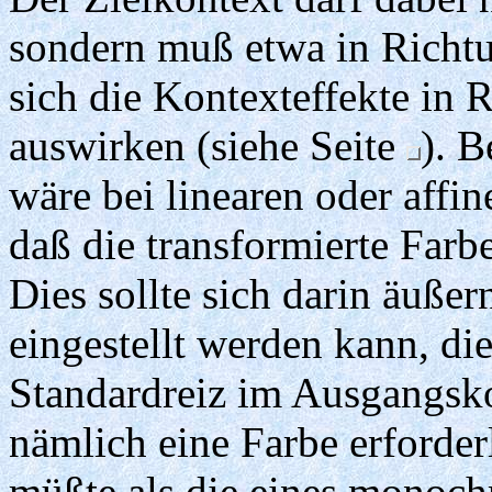
sondern muß etwa in Richtu
sich die Kontexteffekte in 
auswirken (siehe Seite
). B
wäre bei linearen oder affi
daß die transformierte Farb
Dies sollte sich darin äuße
eingestellt werden kann, die
Standardreiz im Ausgangsko
nämlich eine Farbe erforder
müßte als die eines monoch