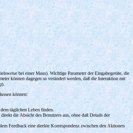
ielsweise bei einer Maus). Wichtige Parameter der Eingabegeräte, die
meter können dagegen so verändert werden, daß die Interaktion mit
g
).
lussen können:
s dem täglichen Leben finden.
direkt die Absicht des Benutzers aus, ohne daß Details der
ktilem Feedback eine direkte Korrespondenz zwischen den Aktionen