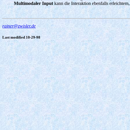
Multimodaler Input
kann die Interaktion ebenfalls erleichte
rainer@zwisler.de
Last modified 10-29-98