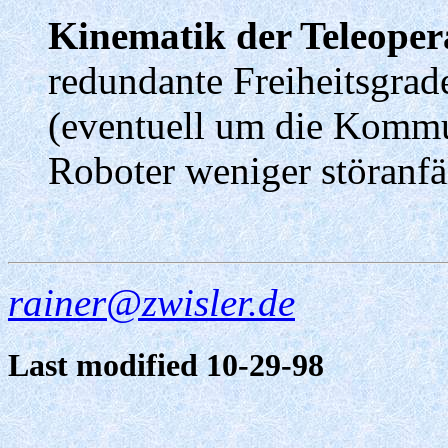
Kinematik der Teleoper
redundante Freiheitsgrad
(eventuell um die Kommu
Roboter weniger störanfäl
rainer@zwisler.de
Last modified 10-29-98