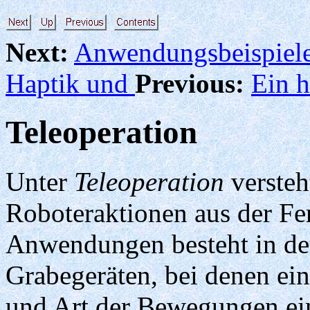
Next:
Anwendungsbeispiel
Haptik und
Previous:
Ein h
Teleoperation
Unter
Teleoperation
versteh
Roboteraktionen aus der Fer
Anwendungen besteht in de
Grabegeräten, bei denen ein
und Art der Bewegungen ein