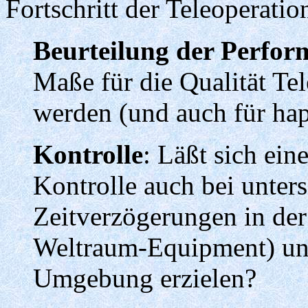
Fortschritt der Teleoperatio
Beurteilung der Perfor
Maße für die Qualität Te
werden (und auch für hap
Kontrolle
: Läßt sich ein
Kontrolle auch bei unter
Zeitverzögerungen in de
Weltraum-Equipment) und
Umgebung erzielen?