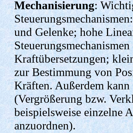
Mechanisierung
: Wichti
Steuerungsmechanismen: 
und Gelenke; hohe Linear
Steuerungsmechanismen 
Kraftübersetzungen; kle
zur Bestimmung von Posi
Kräften. Außerdem kann e
(Vergrößerung bzw. Ver
beispielsweise einzelne
anzuordnen).