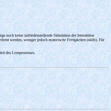
gs noch keine zufriedenstellende Simulation der Interaktion
erlernt werden, weniger jedoch
motorische Fertigkeiten
(
skills
). Für
eil des Lernprozesses.