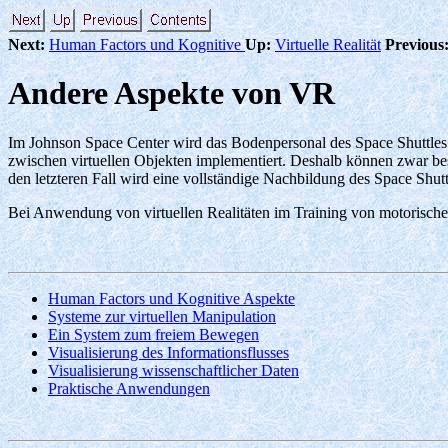
Next:
Human Factors und Kognitive
Up:
Virtuelle Realität
Previous
Andere Aspekte von VR
Im Johnson Space Center wird das Bodenpersonal des Space Shuttles vo
zwischen virtuellen Objekten implementiert. Deshalb können zwar b
den letzteren Fall wird eine vollständige Nachbildung des Space Shuttl
Bei Anwendung von virtuellen Realitäten im Training von motorischen
Human Factors und Kognitive Aspekte
Systeme zur virtuellen Manipulation
Ein System zum freiem Bewegen
Visualisierung des Informationsflusses
Visualisierung wissenschaftlicher Daten
Praktische Anwendungen