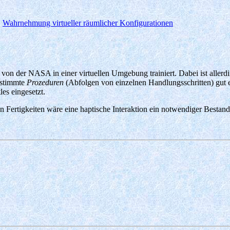
:
Wahrnehmung virtueller räumlicher Konfigurationen
n der NASA in einer virtuellen Umgebung trainiert. Dabei ist allerdin
estimmte
Prozeduren
(Abfolgen von einzelnen Handlungsschritten) gut 
es eingesetzt.
 Fertigkeiten wäre eine haptische Interaktion ein notwendiger Bestandt