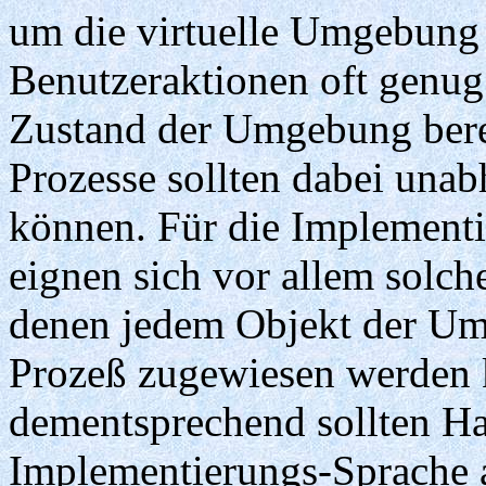
um die virtuelle Umgebung 
Benutzeraktionen oft genug
Zustand der Umgebung bere
Prozesse sollten dabei una
können. Für die Implement
eignen sich vor allem solch
denen jedem Objekt der Umw
Prozeß zugewiesen werden k
dementsprechend sollten H
Implementierungs-Sprache 