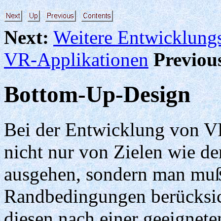
Next:
Weitere Entwicklung
VR-Applikationen
Previou
Bottom-Up-Design
Bei der Entwicklung von V
nicht nur von Zielen wie d
ausgehen, sondern man muß
Randbedingungen berücksi
diesen nach einer geeignet