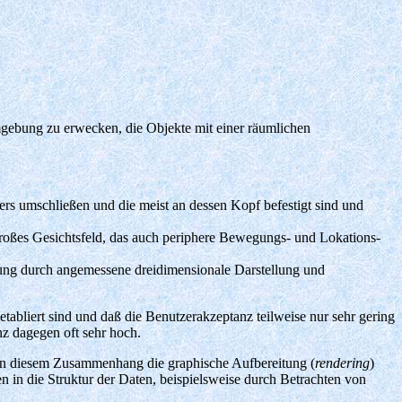
gebung zu erwecken, die Objekte mit einer räumlichen
ers umschließen und die meist an dessen Kopf befestigt sind und
großes Gesichtsfeld, das auch periphere Bewegungs- und Lokations-
erung durch angemessene dreidimensionale Darstellung und
abliert sind und daß die Benutzerakzeptanz teilweise nur sehr gering
nz dagegen oft sehr hoch.
an in diesem Zusammenhang die graphische Aufbereitung (
rendering
)
in die Struktur der Daten, beispielsweise durch Betrachten von