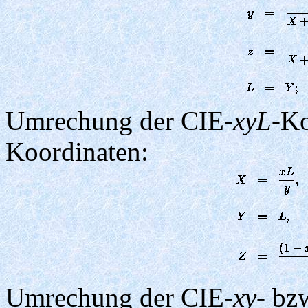
Umrechung der CIE-
xyL
-Ko
Koordinaten:
Umrechung der CIE-
xy
- bz