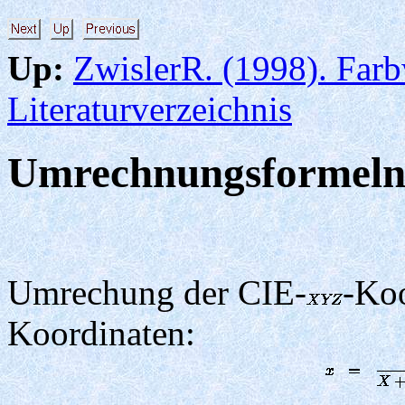
Up:
ZwislerR. (1998). Fa
Literaturverzeichnis
Umrechnungsformel
Umrechung der CIE-
-Koo
Koordinaten: