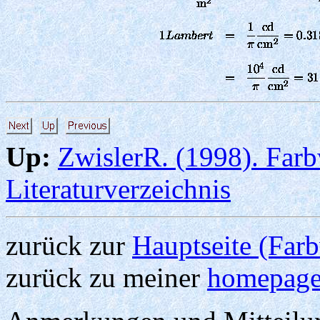
Up:
ZwislerR. (1998). Fa
Literaturverzeichnis
zurück zur
Hauptseite (Fa
zurück zu meiner
homepag