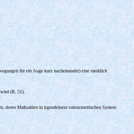
Bewegungen für ein Auge kurz nacheinander) eine merklich
 wird (R, 51).
den, deren Maßzahlen in irgendeinem valenzmetrischen System