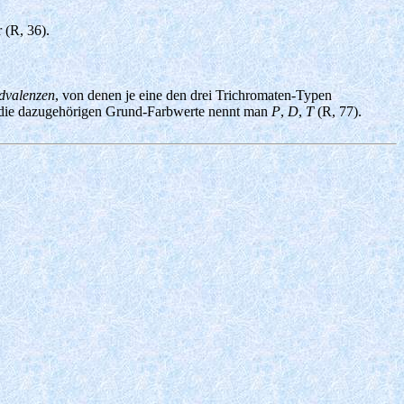
 (R, 36).
dvalenzen
, von denen je eine den drei Trichromaten-Typen
 die dazugehörigen Grund-Farbwerte nennt man
P
,
D
,
T
(R, 77).