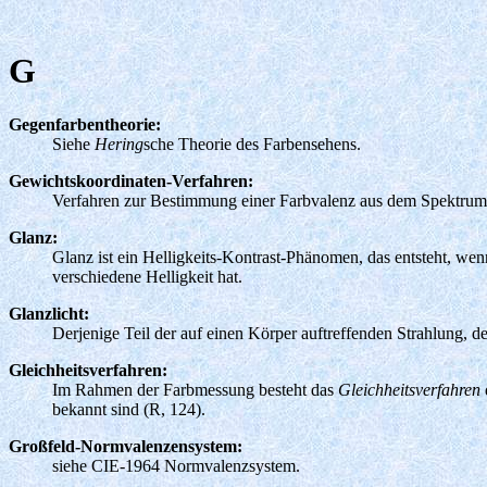
G
Gegenfarbentheorie:
Siehe
Hering
sche Theorie des Farbensehens.
Gewichtskoordinaten-Verfahren:
Verfahren zur Bestimmung einer Farbvalenz aus dem Spektrum 
Glanz:
Glanz ist ein Helligkeits-Kontrast-Phänomen, das entsteht, wen
verschiedene Helligkeit hat.
Glanzlicht:
Derjenige Teil der auf einen Körper auftreffenden Strahlung, de
Gleichheitsverfahren:
Im Rahmen der Farbmessung besteht das
Gleichheitsverfahren
bekannt sind (R, 124).
Großfeld-Normvalenzensystem:
siehe CIE-1964 Normvalenzsystem.