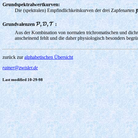
Grundspektralwertkurven:
Die (spektralen) Empfindlichkeitskurven der drei Zapfenarten
Grundvalenzen
:
Aus der Kombination von normalen trichromatischen und dichrom
anscheinend fehlt und die daher physiologisch besonders begr
zurück zur
alphabetischen Übersicht
rainer@zwisler.de
Last modified 10-29-98