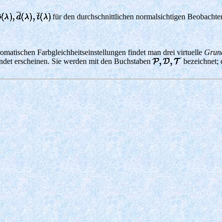
für den durchschnittlichen normalsichtigen Beobachter
atischen Farbgleichheitseinstellungen findet man drei virtuelle
Grun
ündet erscheinen. Sie werden mit den Buchstaben
bezeichnet;