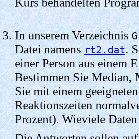
Kurs behandelten Progr
In unserem Verzeichnis
G
Datei namens
. 
rt2.dat
einer Person aus einem E
Bestimmen Sie Median, M
Sie mit einem geeigneten 
Reaktionszeiten normalve
Prozent). Wieviele Daten
Die Antworten sollen auf