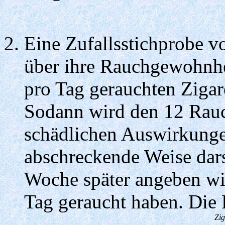
Eine Zufallsstichprobe v
über ihre Rauchgewohnhe
pro Tag gerauchten Zigare
Sodann wird den 12 Rauch
schädlichen Auswirkunge
abschreckende Weise dars
Woche später angeben wie
Tag geraucht haben. Die 
Zig