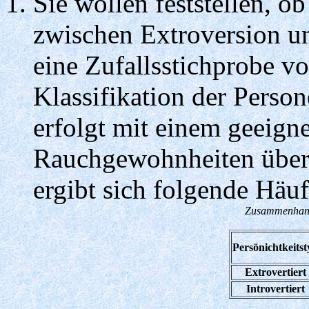
Sie wollen feststellen, 
zwischen Extroversion u
eine Zufallsstichprobe v
Klassifikation der Persone
erfolgt mit einem geeign
Rauchgewohnheiten über 
ergibt sich folgende Häuf
Zusammenhang 
Persönichtkeits
Extrovertiert
Introvertiert