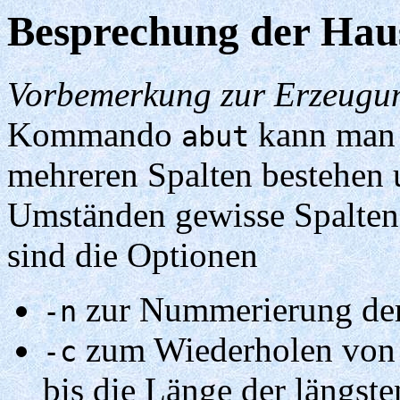
Besprechung der Hau
Vorbemerkung zur Erzeugun
Kommando
kann man D
abut
mehreren Spalten bestehen 
Umständen gewisse Spaltene
sind die Optionen
zur Nummerierung der 
-n
zum Wiederholen von z
-c
bis die Länge der längsten