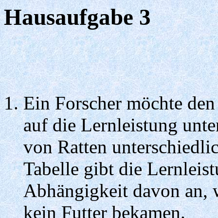
Hausaufgabe 3
Ein Forscher möchte den
auf die Lernleistung un
von Ratten unterschiedlic
Tabelle gibt die Lernleis
Abhängigkeit davon an, w
kein Futter bekamen.